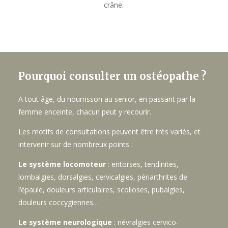
crâne.
Pourquoi consulter un ostéopathe ?
A tout âge, du nourrisson au senior, en passant par la
femme enceinte, chacun peut y recourir.
Les motifs de consultations peuvent être très variés, et
intervenir sur de nombreux points :
Le système locomoteur
: entorses, tendinites,
lombalgies, dorsalgies, cervicalgies, périarthrites de
l’épaule, douleurs articulaires, scolioses, pubalgies,
douleurs coccygiennes…
Le système neurologique
: névralgies cervico-