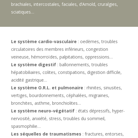
brachiales, intercostales, faciales, d’Arnold, cruralgies,
sciatiques…
Le système cardio-vasculaire
: oedèmes, troubles
circulatoires des membres inférieurs, congestion
veineuse, hémorroïdes, palpitations, oppressions…
Le système digestif
: ballonnements, troubles
hépatobiliaires, colites, constipations, digestion difficile,
acidité gastrique…
Le système O.R.L. et pulmonaire
: rhinites, sinusites,
vertiges, bourdonnements, céphalées, migraines,
bronchites, asthme, bronchiolites…
Le système neuro-végétatif
: états dépressifs, hyper-
nervosité, anxiété, stress, troubles du sommeil,
spasmophilie…
Les séquelles de traumatismes
: fractures, entorses,